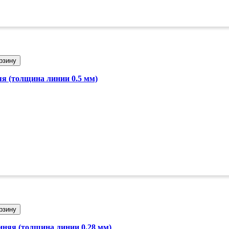
рзину
яя (толщина линии 0.5 мм)
рзину
иняя (толщина линии 0.28 мм)