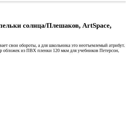
апельки солнца/Плешаков, ArtSpace,
ает свои обороты, а для школьника это неотъемлемый атрибут.
р обложек из ПВХ пленки 120 мкм для учебников Петерсон,