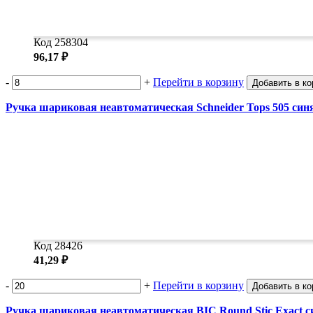
Код 258304
96,17 ₽
-
+
Перейти в корзину
Добавить в ко
Ручка шариковая неавтоматическая Schneider Tops 505 син
Код 28426
41,29 ₽
-
+
Перейти в корзину
Добавить в ко
Ручка шариковая неавтоматическая BIC Round Stic Exact с