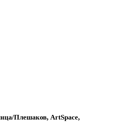
лнца/Плешаков, ArtSpace,