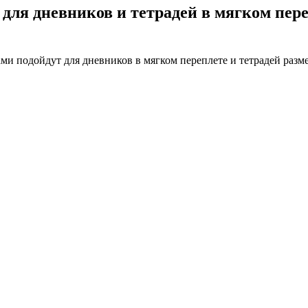
 для дневников и тетрадей в мягком пер
 безопасность»
йнами подойдут для дневников в мягком переплете и тетрадей ра