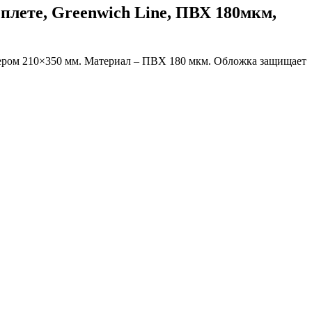
еплете, Greenwich Line, ПВХ 180мкм,
змером 210×350 мм. Материал – ПВХ 180 мкм. Обложка защищает