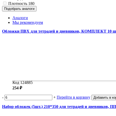
Плотность
180
Подобрать аналоги
Аналоги
Мы рекомендуем
Обложки ПВХ для тетрадей и дневников, КОМПЛЕКТ 10 шт.
Код 124885
254 ₽
-
+
Перейти в корзину
Добавить в ко
Набор обложек (5шт.) 210*350 для тетрадей и дневников, ПП