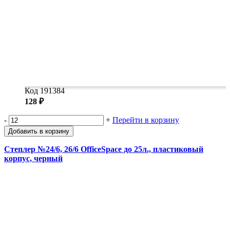
Код 191384
128 ₽
-
+
Перейти в корзину
Добавить в корзину
Степлер №24/6, 26/6 OfficeSpace до 25л., пластиковый
корпус, черный