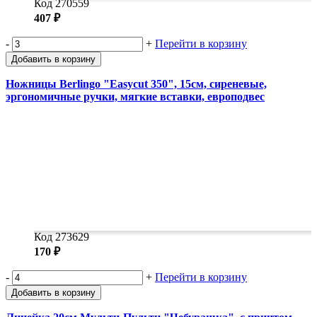
Код 270559
407 ₽
-
+
Перейти в корзину
Добавить в корзину
Ножницы Berlingo "Easycut 350", 15см, сиреневые,
эргономичные ручки, мягкие вставки, европодвес
Код 273629
170 ₽
-
+
Перейти в корзину
Добавить в корзину