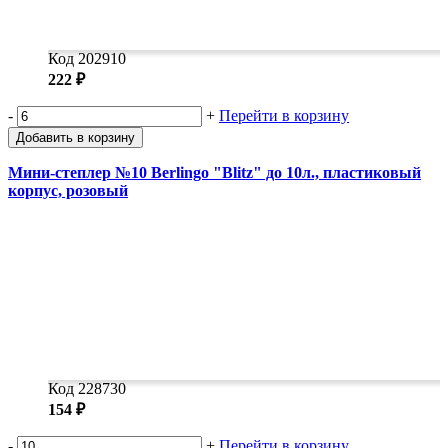
Код 202910
222 ₽
-
+
Перейти в корзину
Добавить в корзину
Мини-степлер №10 Berlingo "Blitz" до 10л., пластиковый
корпус, розовый
Код 228730
154 ₽
-
+
Перейти в корзину