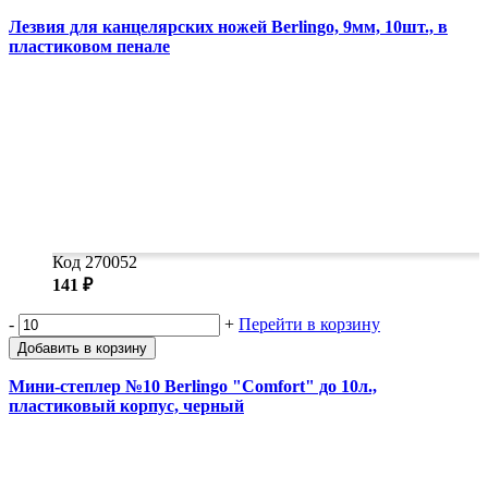
Лезвия для канцелярских ножей Berlingo, 9мм, 10шт., в
пластиковом пенале
Код 270052
141 ₽
-
+
Перейти в корзину
Добавить в корзину
Мини-степлер №10 Berlingo "Comfort" до 10л.,
пластиковый корпус, черный