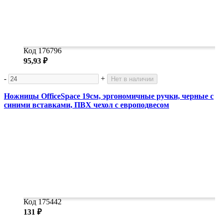
Код 176796
95,93 ₽
-
+
Нет в наличии
Ножницы OfficeSpace 19см, эргономичные ручки, черные с
синими вставками, ПВХ чехол с европодвесом
Код 175442
131 ₽