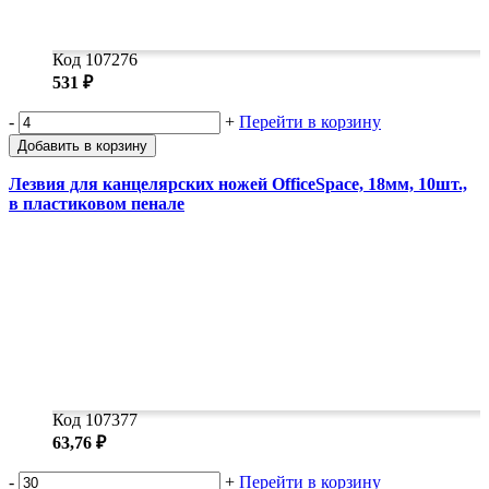
Код 107276
531 ₽
-
+
Перейти в корзину
Добавить в корзину
Лезвия для канцелярских ножей OfficeSpace, 18мм, 10шт.,
в пластиковом пенале
Код 107377
63,76 ₽
-
+
Перейти в корзину