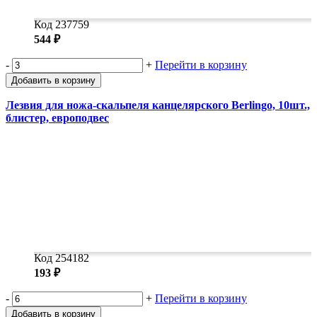
Код 237759
544 ₽
-
+
Перейти в корзину
Добавить в корзину
Лезвия для ножа-скальпеля канцелярского Berlingo, 10шт.,
блистер, европодвес
Код 254182
193 ₽
-
+
Перейти в корзину
Добавить в корзину