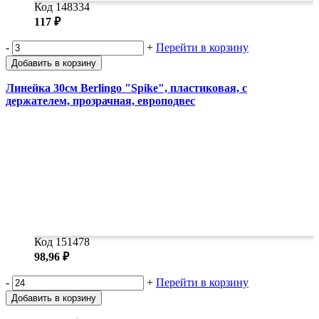
Код 148334
117 ₽
-
+
Перейти в корзину
Добавить в корзину
Линейка 30см Berlingo "Spike", пластиковая, с
держателем, прозрачная, европодвес
Код 151478
98,96 ₽
-
+
Перейти в корзину
Добавить в корзину