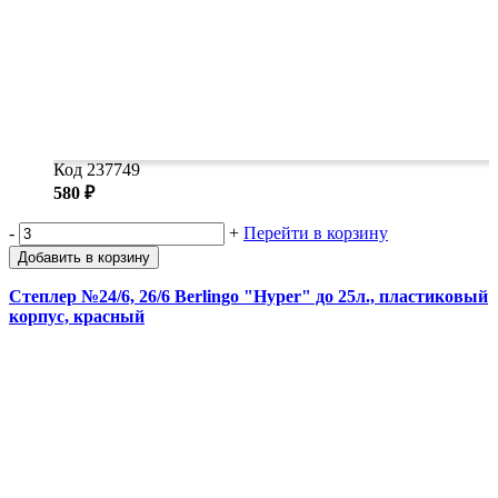
Код 237749
580 ₽
-
+
Перейти в корзину
Добавить в корзину
Степлер №24/6, 26/6 Berlingo "Hyper" до 25л., пластиковый
корпус, красный