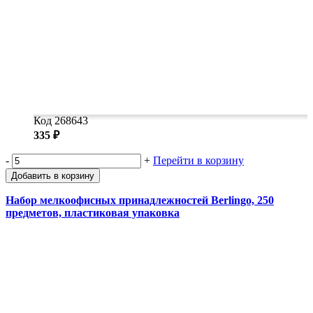
Код 268643
335 ₽
-
+
Перейти в корзину
Добавить в корзину
Набор мелкоофисных принадлежностей Berlingo, 250
предметов, пластиковая упаковка