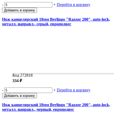
-
+
Перейти в корзину
Добавить в корзину
Нож канцелярский 18мм Berlingo "Razzor 200", auto-lock,
металл. направл., серый, европодвес
Код 272818
334 ₽
-
+
Перейти в корзину
Добавить в корзину
Нож канцелярский 18мм Berlingo "Razzor 200", auto-lock,
металл. направл., черный, европодвес