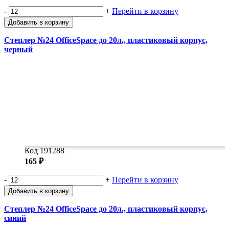
-
+
Перейти в корзину
Добавить в корзину
Степлер №24 OfficeSpace до 20л., пластиковый корпус,
черный
Код 191288
165 ₽
-
+
Перейти в корзину
Добавить в корзину
Степлер №24 OfficeSpace до 20л., пластиковый корпус,
синий