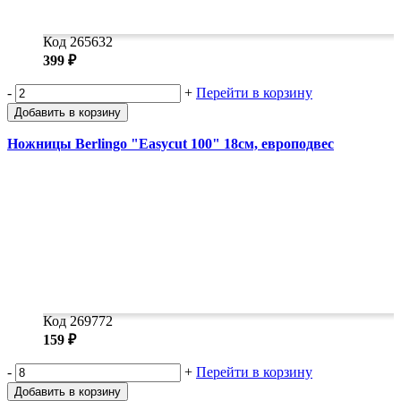
Код 265632
399 ₽
-
+
Перейти в корзину
Добавить в корзину
Ножницы Berlingo "Easycut 100" 18см, европодвес
Код 269772
159 ₽
-
+
Перейти в корзину
Добавить в корзину