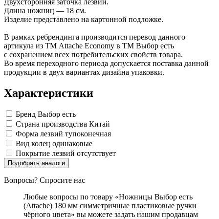
Двухсторонняя заточка лезвий.
Длина ножниц — 18 см.
Изделие представлено на картонной подложке.
В рамках ребрендинга производится перевод данного
артикула из ТМ Attache Economy в ТМ Выбор есть
с сохранением всех потребительских свойств товара.
Во время переходного периода допускается поставка данной
продукции в двух вариантах дизайна упаковки.
Характеристики
Бренд
Выбор есть
Страна производства
Китай
Форма лезвий
тупоконечная
Вид колец
одинаковые
Покрытие лезвий
отсутствует
Подобрать аналоги
Вопросы? Спросите нас
Любые вопросы по товару «Ножницы Выбор есть
(Attache) 180 мм симметричные пластиковые ручки
чёрного цвета» вы можете задать нашим продавцам