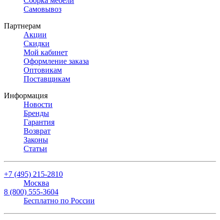
Сборка мебели
Самовывоз
Партнерам
Акции
Скидки
Мой кабинет
Оформление заказа
Оптовикам
Поставщикам
Информация
Новости
Бренды
Гарантия
Возврат
Законы
Статьи
+7 (495) 215-2810
Москва
8 (800) 555-3604
Бесплатно по России