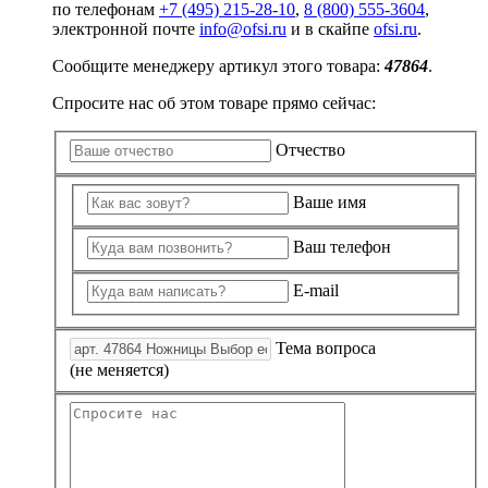
по телефонам
+7 (495) 215-28-10
,
8 (800) 555-3604
,
электронной почте
info@ofsi.ru
и в скайпе
ofsi.ru
.
Сообщите менеджеру артикул этого товара:
47864
.
Спросите нас об этом товаре прямо сейчас:
Отчество
Ваше имя
Ваш телефон
E-mail
Тема вопроса
(не меняется)