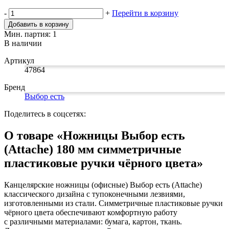
Замки прочие
-
+
Перейти в корзину
Ящики для инструментов
Пленки солнцезащитные для окон
Добавить в корзину
Все товары раздела
«Хозтовары»
Мин. партия: 1
В наличии
Артикул
47864
Бренд
Выбор есть
Поделитесь в соцсетях:
О товаре «Ножницы Выбор есть
(Attache) 180 мм симметричные
пластиковые ручки чёрного цвета»
Канцелярские ножницы (офисные) Выбор есть (Attache)
классического дизайна с тупоконечными лезвиями,
изготовленными из стали. Симметричные пластиковые ручки
чёрного цвета обеспечивают комфортную работу
с различными материалами: бумага, картон, ткань.