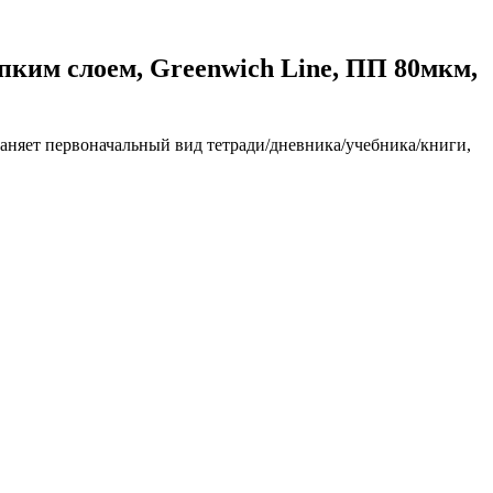
пким слоем, Greenwich Line, ПП 80мкм,
аняет первоначальный вид тетради/дневника/учебника/книги,