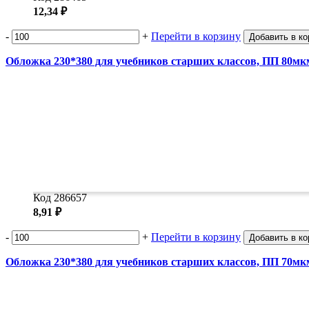
12,34 ₽
-
+
Перейти в корзину
Добавить в ко
Обложка 230*380 для учебников старших классов, ПП 80мк
Код 286657
8,91 ₽
-
+
Перейти в корзину
Добавить в ко
Обложка 230*380 для учебников старших классов, ПП 70мк