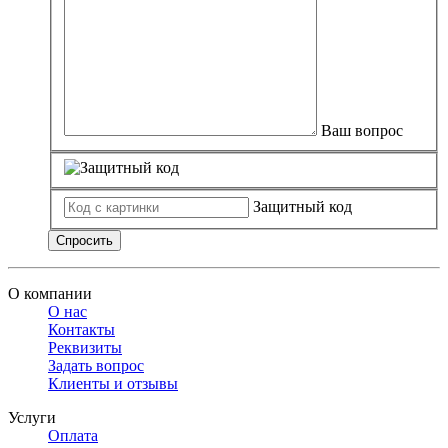
Замки прочие
Ящики для инструментов
Пленки солнцезащитные для окон
Все товары раздела
«Хозтовары»
Ваш вопрос
Защитный код
Спросить
О компании
О нас
Контакты
Реквизиты
Задать вопрос
Клиенты и отзывы
Услуги
Оплата