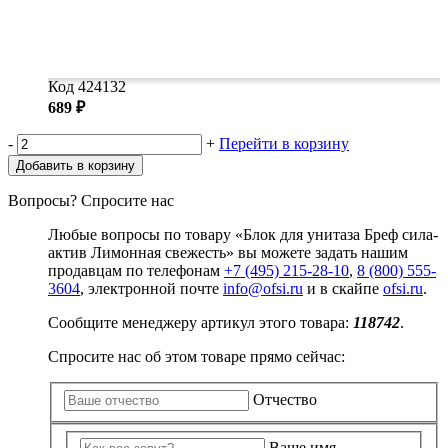
Код 424132
689 ₽
-
+
Перейти в корзину
Добавить в корзину
Вопросы? Спросите нас
Любые вопросы по товару «Блок для унитаза Бреф сила-
актив Лимонная свежесть» вы можете задать нашим
продавцам по телефонам
+7 (495) 215-28-10
,
8 (800) 555-
3604
, электронной почте
info@ofsi.ru
и в скайпе
ofsi.ru
.
Сообщите менеджеру артикул этого товара:
118742
.
Спросите нас об этом товаре прямо сейчас:
Отчество
Ваше имя