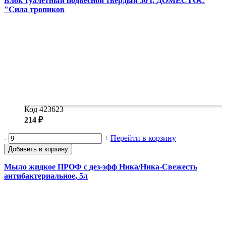
Блок туалетный подвесной твердый 50 г, ДОМЕСТОС
"Сила тропиков
Код 423623
214 ₽
-
+
Перейти в корзину
Добавить в корзину
Мыло жидкое ПРОФ с дез-эфф Ника/Ника-Свежесть
антибактериальное, 5л