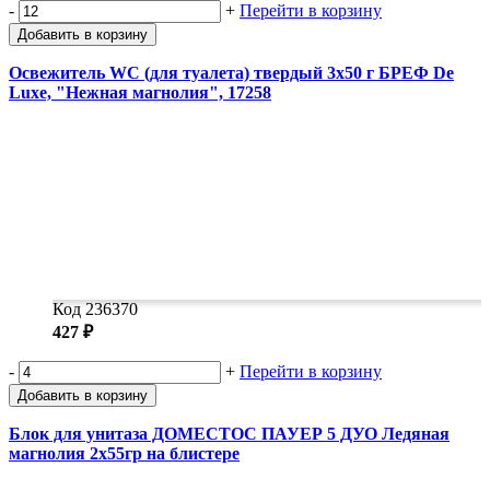
-
+
Перейти в корзину
Добавить в корзину
Освежитель WC (для туалета) твердый 3х50 г БРЕФ De
Luxe, "Нежная магнолия", 17258
Код 236370
427 ₽
-
+
Перейти в корзину
Добавить в корзину
Блок для унитаза ДОМЕСТОС ПАУЕР 5 ДУО Ледяная
магнолия 2х55гр на блистере