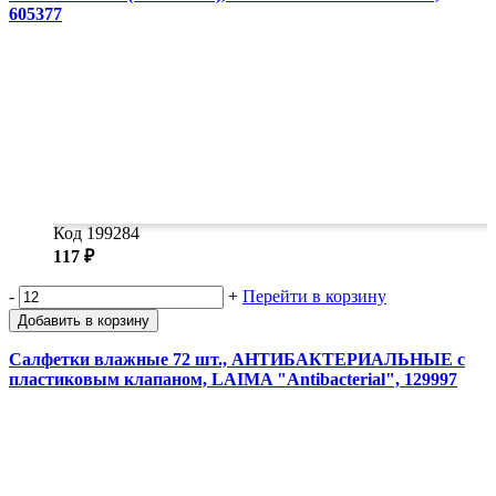
605377
Код 199284
117 ₽
-
+
Перейти в корзину
Добавить в корзину
Салфетки влажные 72 шт., АНТИБАКТЕРИАЛЬНЫЕ с
пластиковым клапаном, LAIMA "Antibacterial", 129997