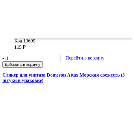
Код 13609
115 ₽
-
+
Перейти в корзину
Добавить в корзину
Стикер для унитаза Domestos Attax Морская свежесть (3
штуки в упаковке)