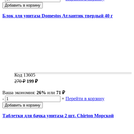
Добавить в корзину
Блок для унитаза Domestos Атлантик твердый 40 г
Код 13605
270 ₽
199 ₽
Ваша экономия:
26%
или
71 ₽
-
+
Перейти в корзину
Добавить в корзину
Таблетки для бачка унитаза 2 шт. Chirton Морской