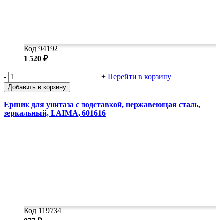
Код 94192
1 520 ₽
-
+
Перейти в корзину
Добавить в корзину
Ершик для унитаза с подставкой, нержавеющая сталь,
зеркальный, LAIMA, 601616
Код 119734