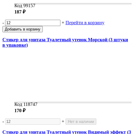
Код 99157
187 ₽
-
+
Перейти в корзину
Добавить в корзину
Стикер для унитаза Туалетный утенок Морской (3 штуки
в упаковке)
Код 118747
170 ₽
-
+
Нет в наличии
Стикер для унитаза Туалетный утенок Видимый эффект (3