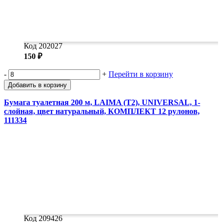
Код 202027
150 ₽
-
+
Перейти в корзину
Добавить в корзину
Бумага туалетная 200 м, LAIMA (T2), UNIVERSAL, 1-
слойная, цвет натуральный, КОМПЛЕКТ 12 рулонов,
111334
Код 209426