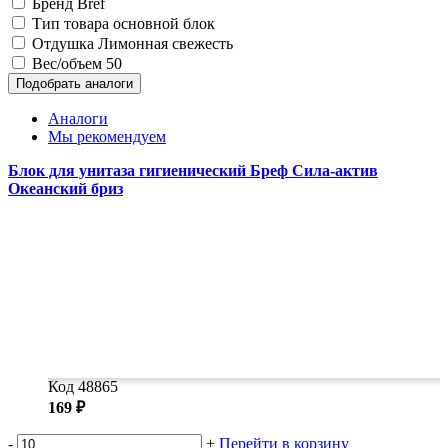
Бренд
Bref
Тип товара
основной блок
Отдушка
Лимонная свежесть
Вес/объем
50
Подобрать аналоги
Аналоги
Мы рекомендуем
Блок для унитаза гигиенический Бреф Сила-актив
Океанский бриз
Код 48865
169 ₽
-
+
Перейти в корзину