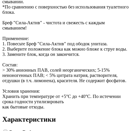
смывании.
*По сравнению с поверхностью без использования туалетного
блока.
Бреф "Сила-Актив" - чистота и свежесть с каждым
смыванием!
Применение:
1. Повесьте Бреф "Сила-Актив" под ободок унитаза.
2. Выберите положение блока как можно ближе к струе воды.
3. Замените блок, когда он закончится.
Состав:
> 30% анионных ПАВ, солей неорганических; 5-15%
неионогенных ПАВ; < 5% цитрата натрия, растворителя,
отдушки (в т.ч. лимонена), красителя. Не содержит фосфатов.
Условия хранения:
Хранить при температуре от +5°С до +40°С. По истечении
срока годности утилизировать
как бытовые отходы.
Характеристики