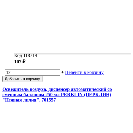
Код 118719
107 ₽
-
+
Перейти в корзину
Добавить в корзину
Освежитель воздуха, диспенсер автоматический со
сменным баллоном 250 мл PERKLIN (ПЕРКЛИН)
"Нежная лилия", 701557