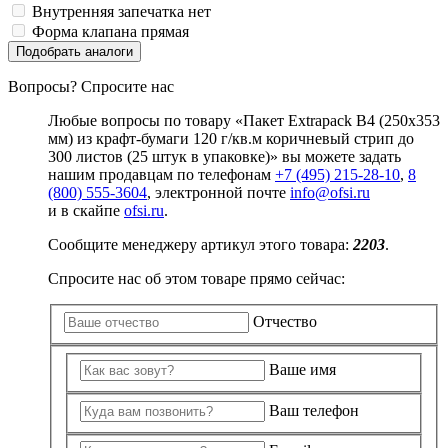
Внутренняя запечатка
нет
Форма клапана
прямая
Подобрать аналоги
Вопросы? Спросите нас
Любые вопросы по товару «Пакет Extrapack B4 (250x353
мм) из крафт-бумаги 120 г/кв.м коричневый стрип до
300 листов (25 штук в упаковке)» вы можете задать
нашим продавцам по телефонам
+7 (495) 215-28-10
,
8
(800) 555-3604
, электронной почте
info@ofsi.ru
и в скайпе
ofsi.ru
.
Сообщите менеджеру артикул этого товара:
2203
.
Спросите нас об этом товаре прямо сейчас:
Отчество
Ваше имя
Ваш телефон