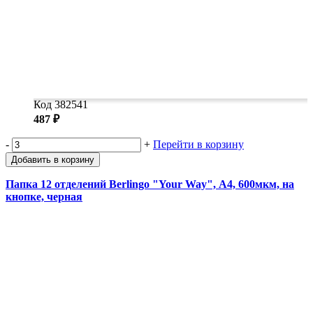
Код 382541
487 ₽
-
+
Перейти в корзину
Добавить в корзину
Папка 12 отделений Berlingo "Your Way", А4, 600мкм, на
кнопке, черная