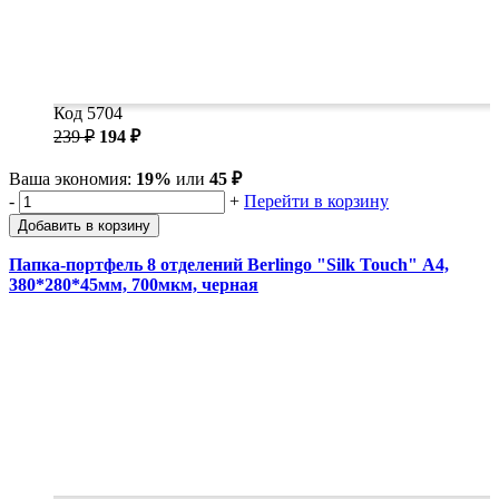
Код 5704
239 ₽
194 ₽
Ваша экономия:
19%
или
45 ₽
-
+
Перейти в корзину
Добавить в корзину
Папка-портфель 8 отделений Berlingo "Silk Touch" А4,
380*280*45мм, 700мкм, черная