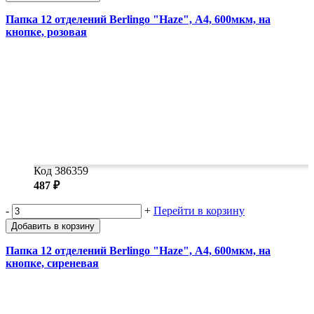
Папка 12 отделений Berlingo "Haze", А4, 600мкм, на
кнопке, розовая
Код 386359
487 ₽
-
+
Перейти в корзину
Добавить в корзину
Папка 12 отделений Berlingo "Haze", А4, 600мкм, на
кнопке, сиреневая