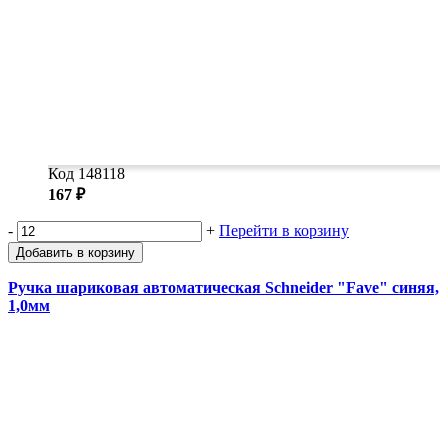
Код 148118
167 ₽
-
+
Перейти в корзину
Добавить в корзину
Ручка шариковая автоматическая Schneider "Fave" синяя,
1,0мм