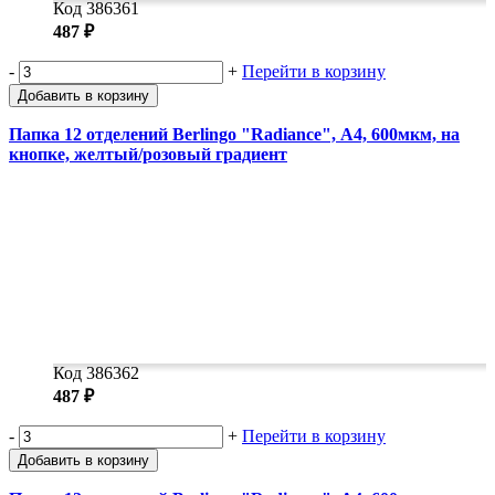
Код 386361
487 ₽
-
+
Перейти в корзину
Добавить в корзину
Папка 12 отделений Berlingo "Radiance", А4, 600мкм, на
кнопке, желтый/розовый градиент
Код 386362
487 ₽
-
+
Перейти в корзину
Добавить в корзину