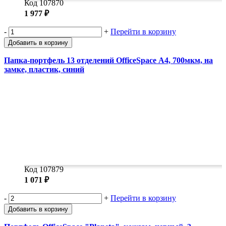
Код 107870
1 977 ₽
-
+
Перейти в корзину
Добавить в корзину
Папка-портфель 13 отделений OfficeSpace А4, 700мкм, на
замке, пластик, синий
Код 107879
1 071 ₽
-
+
Перейти в корзину
Добавить в корзину