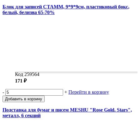
Блок для записей СТАММ, 9*9*9см, пластиковый бокс,
белый, белизна 65-70%
Код 259564
171 ₽
-
+
Перейти в корзину
Добавить в корзину
Подставка для бумаг и писем MESHU "Rose Gold. Stars",
металл, 6 секций