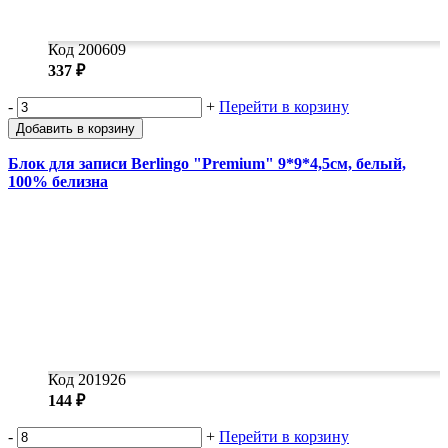
Код 200609
337 ₽
-
+
Перейти в корзину
Добавить в корзину
Блок для записи Berlingo "Premium" 9*9*4,5см, белый,
100% белизна
Код 201926
144 ₽
-
+
Перейти в корзину