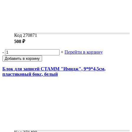
Код 270871
508 ₽
-
+
Перейти в корзину
Добавить в корзину
Блок для записей СТАММ "Имидж", 9*9*4,5см,
пластиковый бокс, белый