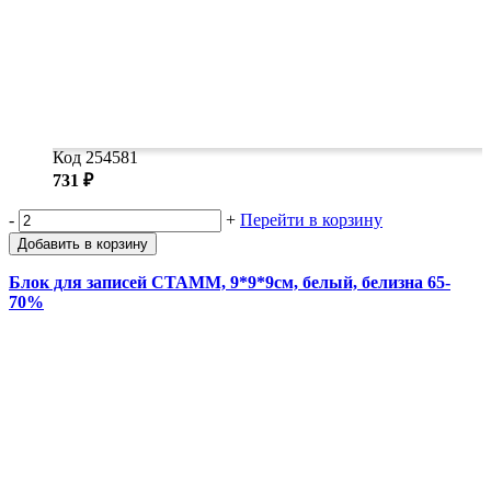
Код 254581
731 ₽
-
+
Перейти в корзину
Добавить в корзину
Блок для записей СТАММ, 9*9*9см, белый, белизна 65-
70%