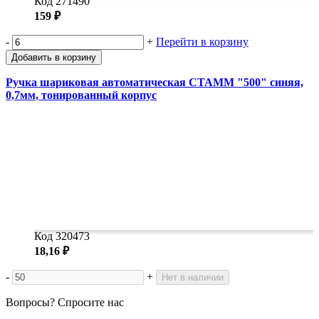
Код 271490
159 ₽
-
+
Перейти в корзину
Добавить в корзину
Ручка шариковая автоматическая СТАММ "500" синяя,
0,7мм, тонированный корпус
Код 320473
18,16 ₽
-
+
Нет в наличии
Вопросы? Спросите нас