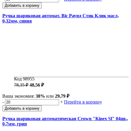
Добавить в корзину
Ручка шариковая автомат. Bic Раунд Стик Клик масл,
0,32мм, синяя
Код 98955
78,35 ₽
48,56 ₽
Ваша экономия:
38%
или
29,79 ₽
-
+
Перейти в корзину
Добавить в корзину
Ручка шариковая автоматическая Crown "Kinex Sl" 04цв.,
0,7мм, грип