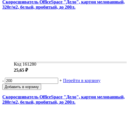
Скоросшиватель OfficeSpace "Дело", картон мелованный,
320г/м2, белый, пробитый, до 200л.
Код 161280
25,65 ₽
-
+
Перейти в корзину
Добавить в корзину
Скоросшиватель OfficeSpace "Дело", картон мелованный,
280г/м2, белый, пробитый, до 200л.