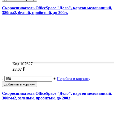
Скоросшиватель OfficeSpace "Дело", картон мелованный,
380г/м2, белый, пробитый, до 200л.
Код 107627
28,07 ₽
-
+
Перейти в корзину
Добавить в корзину
Скоросшиватель OfficeSpace "Дело", картон мелованный,
300г/м2, зеленый, пробитый, до 200л.