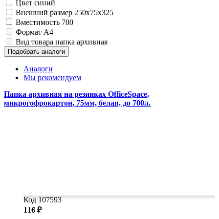
Цвет
синий
Внешний размер
250x75x325
Вместимость
700
Формат
A4
Вид товара
папка архивная
Подобрать аналоги
Аналоги
Мы рекомендуем
Папка архивная на резинках OfficeSpace,
микрогофрокартон, 75мм, белая, до 700л.
Код 107593
116 ₽