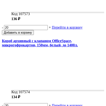
Код 107573
136 ₽
-
+
Перейти в корзину
Добавить в корзину
Короб архивный с клапаном OfficeSpace,
микрогофрокартон, 150мм, белый, до 1400л.
Код 107574
134 ₽
-
+
Перейти в корзину