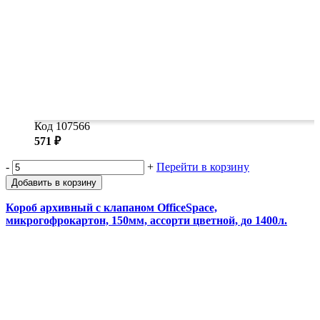
Код 107566
571 ₽
-
+
Перейти в корзину
Добавить в корзину
Короб архивный с клапаном OfficeSpace,
микрогофрокартон, 150мм, ассорти цветной, до 1400л.