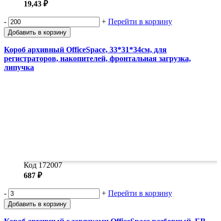
19,43 ₽
-
+
Перейти в корзину
Добавить в корзину
Короб архивный OfficeSpace, 33*31*34см, для
регистраторов, накопителей, фронтальная загрузка,
липучка
Код 172007
687 ₽
-
+
Перейти в корзину
Добавить в корзину