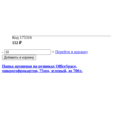
Код 175316
152 ₽
-
+
Перейти в корзину
Добавить в корзину
Папка архивная на резинках OfficeSpace,
микрогофрокартон, 75мм, зеленый, до 700л.