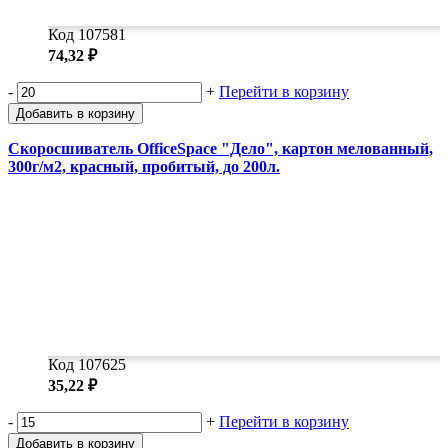
Код 107581
74,32 ₽
-
+
Перейти в корзину
Добавить в корзину
Скоросшиватель OfficeSpace "Дело", картон мелованный,
300г/м2, красный, пробитый, до 200л.
Код 107625
35,22 ₽
-
+
Перейти в корзину
Добавить в корзину