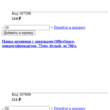
Код 107598
114 ₽
-
+
Перейти в корзину
Добавить в корзину
Папка архивная с завязками OfficeSpace,
микрогофрокартон, 75мм, белый, до 700л.
Код 107600
111 ₽
-
+
Перейти в корзину