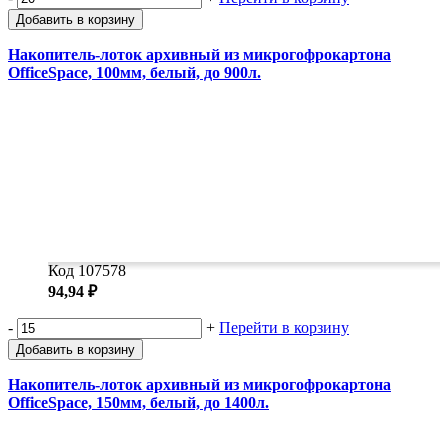
Добавить в корзину
Накопитель-лоток архивный из микрогофрокартона
OfficeSpace, 100мм, белый, до 900л.
Код 107578
94,94 ₽
-
+
Перейти в корзину
Добавить в корзину
Накопитель-лоток архивный из микрогофрокартона
OfficeSpace, 150мм, белый, до 1400л.