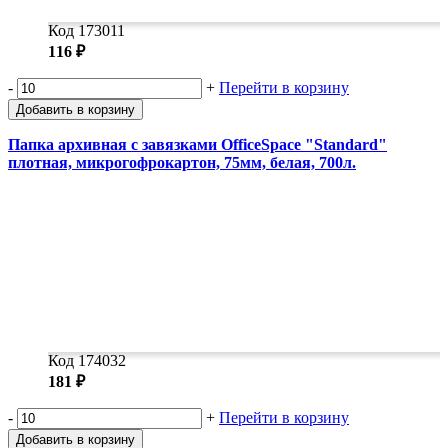
Код 173011
116 ₽
-
+
Перейти в корзину
Добавить в корзину
Папка архивная с завязками OfficeSpace "Standard"
плотная, микрогофрокартон, 75мм, белая, 700л.
Код 174032
181 ₽
-
+
Перейти в корзину
Добавить в корзину