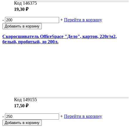
Код 146375
19,30 ₽
-
+
Перейти в корзину
Добавить в корзину
Скоросшиватель OfficeSpace "Дело", картон, 220г/м2,
белый, пробитый, до 200л.
Код 149155
17,50 ₽
-
+
Перейти в корзину
Добавить в корзину