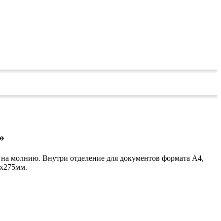
»
я на молнию. Внутри отделение для документов формата А4,
5х275мм.