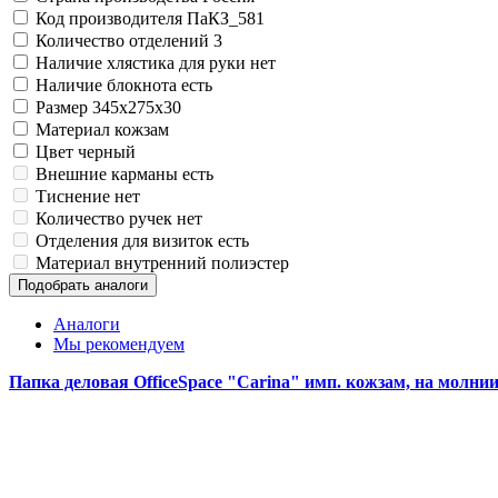
Код производителя
ПаКЗ_581
Количество отделений
3
Наличие хлястика для руки
нет
Наличие блокнота
есть
Размер
345x275x30
Материал
кожзам
Цвет
черный
Внешние карманы
есть
Тиснение
нет
Количество ручек
нет
Отделения для визиток
есть
Материал внутренний
полиэстер
Подобрать аналоги
Аналоги
Мы рекомендуем
Папка деловая OfficeSpace "Carina" имп. кожзам, на молн