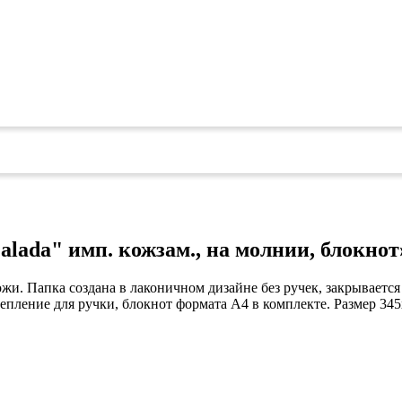
 безопасность»
alada" имп. кожзам., на молнии, блокнот
жи. Папка создана в лаконичном дизайне без ручек, закрываетс
репление для ручки, блокнот формата А4 в комплекте. Размер 34