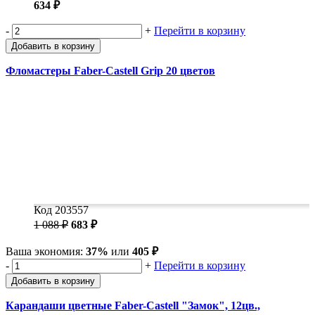
634 ₽
-
+
Перейти в корзину
Добавить в корзину
Фломастеры Faber-Castell Grip 20 цветов
Код 203557
1 088 ₽
683 ₽
Ваша экономия:
37%
или
405 ₽
-
+
Перейти в корзину
Добавить в корзину
Карандаши цветные Faber-Castell "Замок", 12цв.,