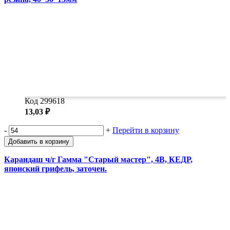
Код 299618
13,03 ₽
-
+
Перейти в корзину
Добавить в корзину
Карандаш ч/г Гамма "Старый мастер", 4B, КЕДР,
японский грифель, заточен.