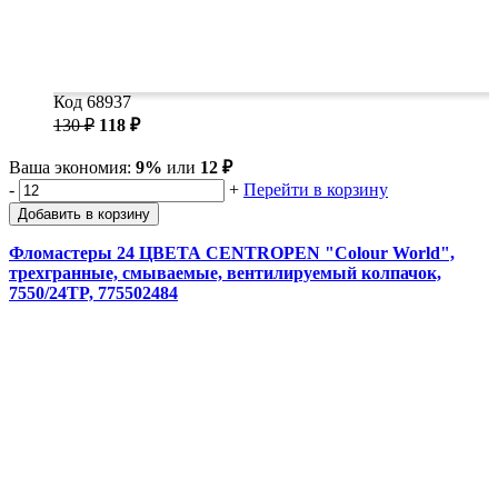
Код 68937
130 ₽
118 ₽
Ваша экономия:
9%
или
12 ₽
-
+
Перейти в корзину
Добавить в корзину
Фломастеры 24 ЦВЕТА CENTROPEN "Colour World",
трехгранные, смываемые, вентилируемый колпачок,
7550/24TP, 775502484