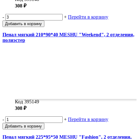
Замки прочие
308 ₽
Ящики для инструментов
Пленки солнцезащитные для окон
-
+
Перейти в корзину
Все товары раздела
«Хозтовары»
Добавить в корзину
Пенал мягкий 210*90*40 MESHU "Weekend", 2 отделения,
полиэстер
Код 395149
308 ₽
-
+
Перейти в корзину
Добавить в корзину
Пенал мягкий 225*95*50 MESHU "Fashion", 2 отделения,