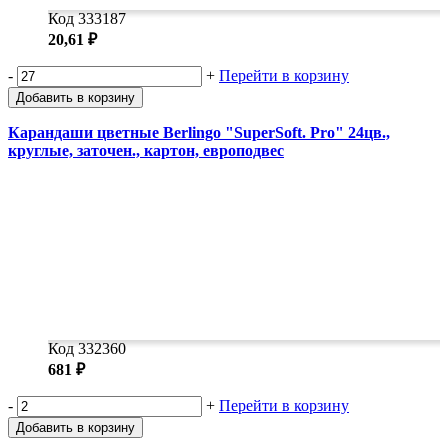
Код 333187
20,61 ₽
-
+
Перейти в корзину
Добавить в корзину
Карандаши цветные Berlingo "SuperSoft. Pro" 24цв.,
круглые, заточен., картон, европодвес
Код 332360
681 ₽
-
+
Перейти в корзину
Добавить в корзину