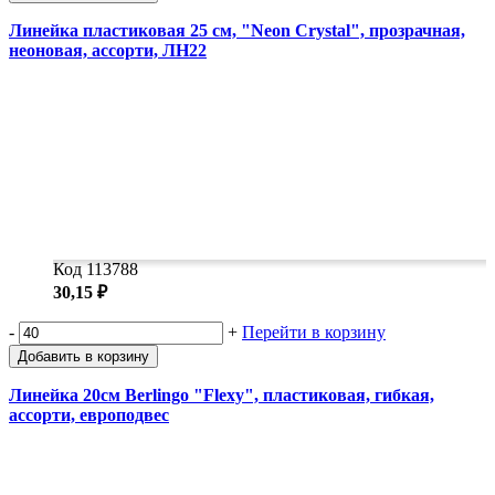
Линейка пластиковая 25 см, "Neon Crystal", прозрачная,
неоновая, ассорти, ЛН22
Код 113788
30,15 ₽
-
+
Перейти в корзину
Добавить в корзину
Линейка 20см Berlingo "Flexy", пластиковая, гибкая,
ассорти, европодвес