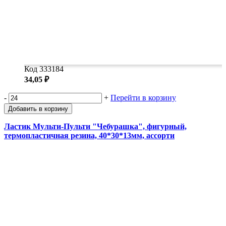
Код 333184
34,05 ₽
-
+
Перейти в корзину
Добавить в корзину
Ластик Мульти-Пульти "Чебурашка", фигурный,
термопластичная резина, 40*30*13мм, ассорти