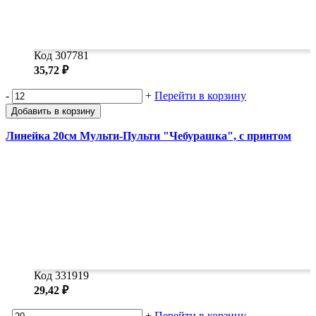
Код 307781
35,72 ₽
-
+
Перейти в корзину
Добавить в корзину
Линейка 20см Мульти-Пульти "Чебурашка", с принтом
Код 331919
29,42 ₽
-
+
Перейти в корзину