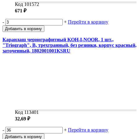
Код 101572
671 ₽
-
+
Перейти в корзину
Добавить в корзину
Карандаш чернографитный KOH-I-NOOR, 1 шт.,
"Triograph", B, трехгранный, без резинки, корпус красный,
заточенный, 1802001001KSRU
Код 113401
32,69 ₽
-
+
Перейти в корзину
Добавить в корзину