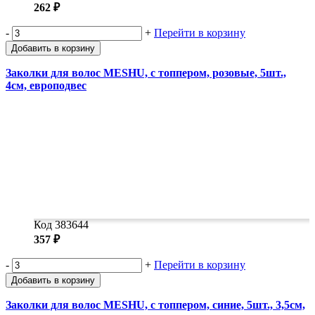
262 ₽
-
+
Перейти в корзину
Добавить в корзину
Заколки для волос MESHU, с топпером, розовые, 5шт.,
4см, европодвес
Код 383644
357 ₽
-
+
Перейти в корзину
Добавить в корзину
Заколки для волос MESHU, с топпером, синие, 5шт., 3,5см,