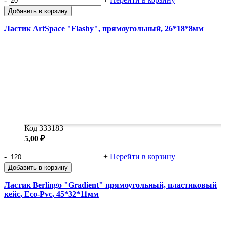
Добавить в корзину
Ластик ArtSpace "Flashy", прямоугольный, 26*18*8мм
Код 333183
5,00 ₽
-
+
Перейти в корзину
Добавить в корзину
Ластик Berlingo "Gradient" прямоугольный, пластиковый
кейс, Eco-Pvc, 45*32*11мм