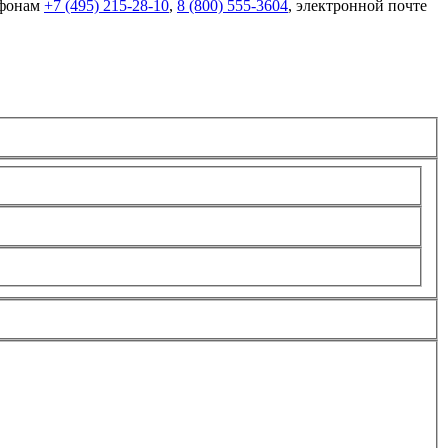
ефонам
+7 (495) 215-28-10
,
8 (800) 555-3604
, электронной почте