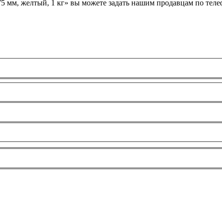
ых работ
75 мм, желтый, 1 кг» вы можете задать нашим продавцам по тел
 безопасность»