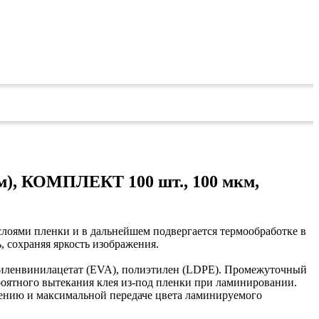
), КОМПЛЕКТ 100 шт., 100 мкм,
слоями пленки и в дальнейшем подвергается термообработке в
, сохраняя яркость изображения.
тиленвинилацетат (EVA), полиэтилен (LDPE). Промежуточный
оятного вытекания клея из-под пленки при ламинировании.
нению и максимальной передаче цвета ламинируемого