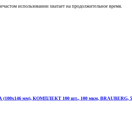
нечастом использовании хватает на продолжительное время.
(100х146 мм), КОМПЛЕКТ 100 шт., 100 мкм, BRAUBERG, 5