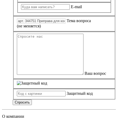
Замки прочие
Ящики для инструментов
E-mail
Пленки солнцезащитные для окон
Все товары раздела
«Хозтовары»
Тема вопроса
(не меняется)
Ваш вопрос
Защитный код
Спросить
О компании