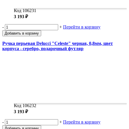
Код 106231
3 193 ₽
-
+
Перейти в корзину
Добавить в корзину
Ручка перьевая Delucci "Celeste" черная, 0,8мм, цвет
корпуса - серебро, подарочный футляр
Код 106232
3 193 ₽
-
+
Перейти в корзину
Добавить в корзину