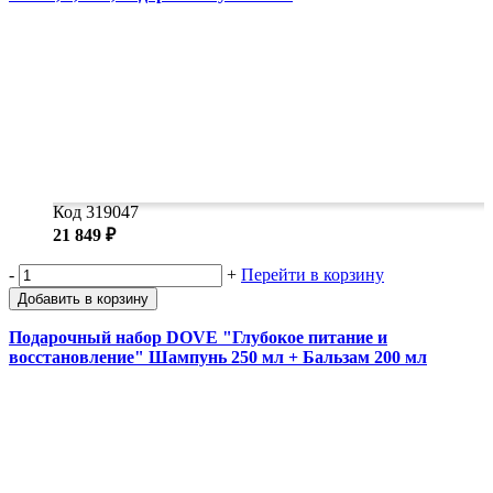
Код 319047
21 849 ₽
-
+
Перейти в корзину
Добавить в корзину
Подарочный набор DOVE "Глубокое питание и
восстановление" Шампунь 250 мл + Бальзам 200 мл