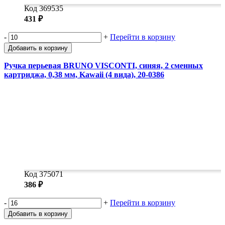
Код 369535
431 ₽
-
+
Перейти в корзину
Добавить в корзину
Ручка перьевая BRUNO VISCONTI, синяя, 2 сменных
картриджа, 0,38 мм, Kawaii (4 вида), 20-0386
Код 375071
386 ₽
-
+
Перейти в корзину
Добавить в корзину