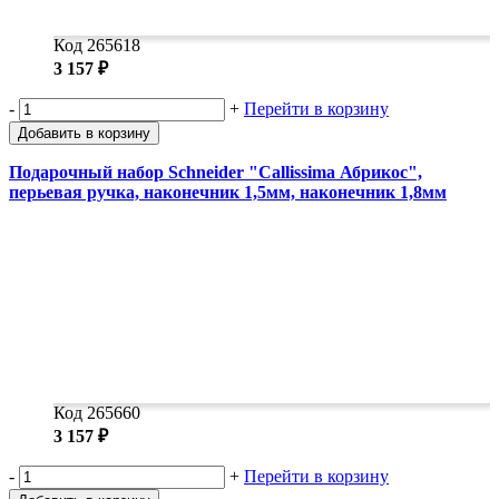
Код 265618
3 157 ₽
-
+
Перейти в корзину
Добавить в корзину
Подарочный набор Schneider "Callissima Абрикос",
перьевая ручка, наконечник 1,5мм, наконечник 1,8мм
Код 265660
3 157 ₽
-
+
Перейти в корзину