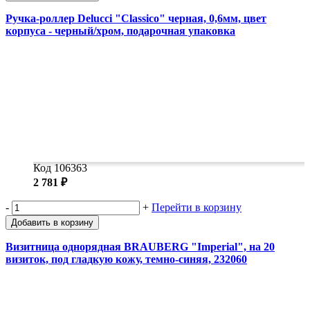
Ручка-роллер Delucci "Classico" черная, 0,6мм, цвет
корпуса - черный/хром, подарочная упаковка
Код 106363
2 781 ₽
-
+
Перейти в корзину
Добавить в корзину
Визитница однорядная BRAUBERG "Imperial", на 20
визиток, под гладкую кожу, темно-синяя, 232060