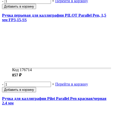
-
+
Перейти в корзину
Добавить в корзину
Ручка перьевая для каллиграфии PILOT Parallel Pen, 1,5
мм FP3-15-SS
Код 176714
857 ₽
-
+
Перейти в корзину
Добавить в корзину
Ручка для каллиграфии Pilot Parallel Pen красная/черная
2.4 мм