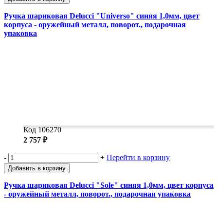
Ручка шариковая Delucci "Universo" синяя 1,0мм, цвет
корпуса - оружейный металл, поворот., подарочная
упаковка
Код 106270
2 757 ₽
-
+
Перейти в корзину
Добавить в корзину
Ручка шариковая Delucci "Sole" синяя 1,0мм, цвет корпуса
- оружейный металл, поворот., подарочная упаковка