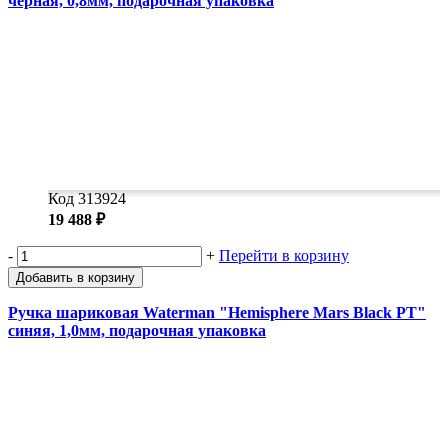
черная, 0,8мм, подарочная упаковка
Код 313924
19 488 ₽
-
+
Перейти в корзину
Добавить в корзину
Ручка шариковая Waterman "Hemisphere Mars Black PT"
синяя, 1,0мм, подарочная упаковка