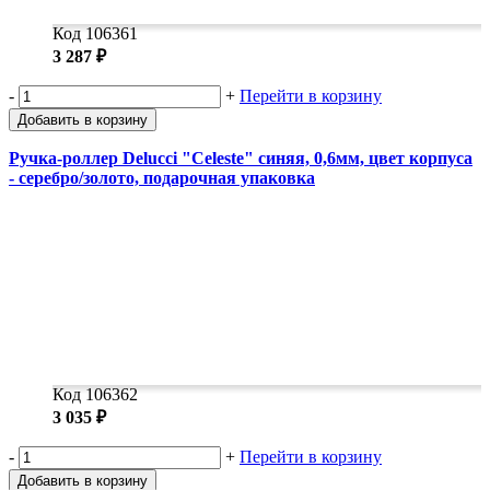
Код 106361
3 287 ₽
-
+
Перейти в корзину
Добавить в корзину
Ручка-роллер Delucci "Celeste" синяя, 0,6мм, цвет корпуса
- серебро/золото, подарочная упаковка
Код 106362
3 035 ₽
-
+
Перейти в корзину
Добавить в корзину