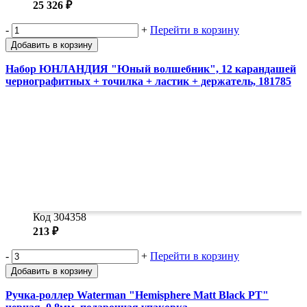
25 326 ₽
-
+
Перейти в корзину
Добавить в корзину
Набор ЮНЛАНДИЯ "Юный волшебник", 12 карандашей
чернографитных + точилка + ластик + держатель, 181785
Код 304358
213 ₽
-
+
Перейти в корзину
Добавить в корзину
Ручка-роллер Waterman "Hemisphere Matt Black PТ"