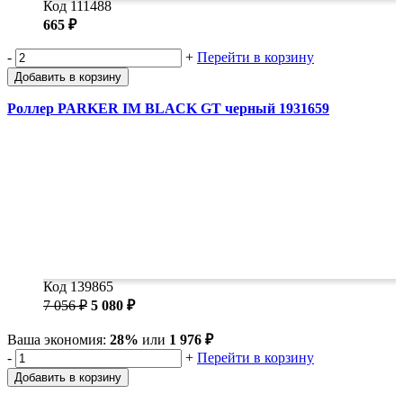
Код 111488
665 ₽
-
+
Перейти в корзину
Добавить в корзину
Роллер PARKER IM BLACK GT черный 1931659
Код 139865
7 056 ₽
5 080 ₽
Ваша экономия:
28%
или
1 976 ₽
-
+
Перейти в корзину
Добавить в корзину