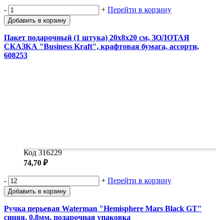
-
+
Перейти в корзину
Добавить в корзину
Пакет подарочный (1 штука) 20х8х20 см, ЗОЛОТАЯ
СКАЗКА "Business Kraft", крафтовая бумага, ассорти,
608253
Код 316229
74,70 ₽
-
+
Перейти в корзину
Добавить в корзину
Ручка перьевая Waterman "Hemisphere Mars Black GT"
синяя, 0,8мм, подарочная упаковка