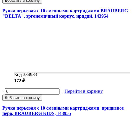
Добавить в корзину
Ручка перьевая с 10 сменными картриджами BRAUBERG
"DELTA", эргономичный корпус, иридий, 143954
Код 334933
172 ₽
-
+
Перейти в корзину
Добавить в корзину
Ручка перьевая с 10 сменными картриджами, иридиевое
перо, BRAUBERG KIDS, 143955