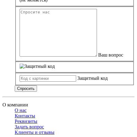
Замки прочие
Ящики для инструментов
Пленки солнцезащитные для окон
Все товары раздела
«Хозтовары»
Ваш вопрос
Защитный код
Спросить
О компании
О нас
Контакты
Реквизиты
Задать вопрос
Клиенты и отзывы