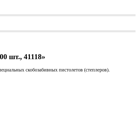
0 шт., 41118»
пециальных скобозабивных пистолетов (степлеров).