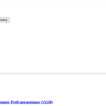
рзину
er Profi прозрачные (15530)