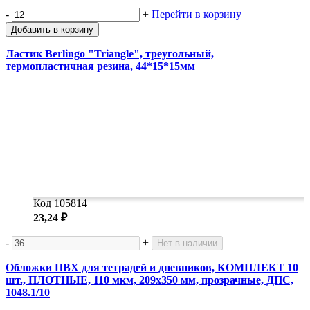
-
+
Перейти в корзину
Добавить в корзину
Ластик Berlingo "Triangle", треугольный,
термопластичная резина, 44*15*15мм
Код 105814
23,24 ₽
-
+
Нет в наличии
Обложки ПВХ для тетрадей и дневников, КОМПЛЕКТ 10
шт., ПЛОТНЫЕ, 110 мкм, 209х350 мм, прозрачные, ДПС,
1048.1/10