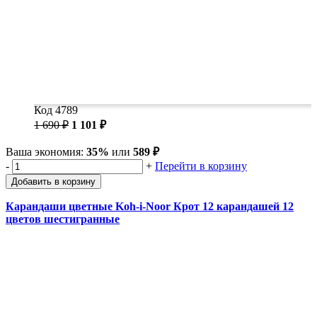
Код 4789
1 690 ₽
1 101 ₽
Ваша экономия:
35%
или
589 ₽
-
+
Перейти в корзину
Добавить в корзину
Карандаши цветные Koh-i-Noor Крот 12 карандашей 12
цветов шестигранные