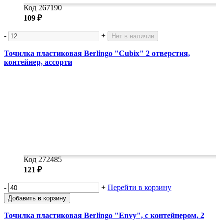
Код 267190
109 ₽
-
+
Нет в наличии
Точилка пластиковая Berlingo "Cubix" 2 отверстия,
контейнер, ассорти
Код 272485
121 ₽
-
+
Перейти в корзину
Добавить в корзину
Точилка пластиковая Berlingo "Envy", с контейнером, 2