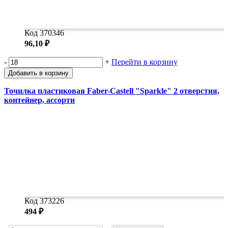
Код 370346
96,10 ₽
-
+
Перейти в корзину
Добавить в корзину
Точилка пластиковая Faber-Castell "Sparkle" 2 отверстия,
контейнер, ассорти
Код 373226
494 ₽