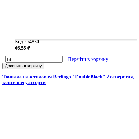
Код 254830
66,55 ₽
-
+
Перейти в корзину
Добавить в корзину
Точилка пластиковая Berlingo "DoubleBlack" 2 отверстия,
контейнер, ассорти