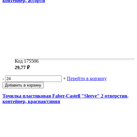
контейнер, ассорти
Код 175506
29,77 ₽
-
+
Перейти в корзину
Добавить в корзину
Точилка пластиковая Faber-Castell "Sleeve" 2 отверстия,
контейнер, красная/синяя