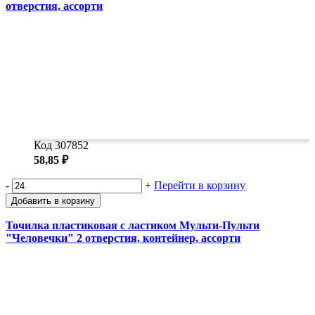
отверстия, ассорти
Код 307852
58,85 ₽
-
+
Перейти в корзину
Добавить в корзину
Точилка пластиковая с ластиком Мульти-Пульти
"Человечки" 2 отверстия, контейнер, ассорти