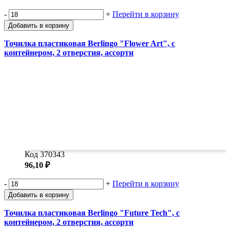
-
+
Перейти в корзину
Добавить в корзину
Точилка пластиковая Berlingo "Flower Art", с
контейнером, 2 отверстия, ассорти
Код 370343
96,10 ₽
-
+
Перейти в корзину
Добавить в корзину
Точилка пластиковая Berlingo "Future Tech", с
контейнером, 2 отверстия, ассорти