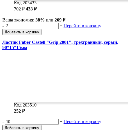
Код 203433
702 ₽
433 ₽
Ваша экономия:
38%
или
269 ₽
-
+
Перейти в корзину
Добавить в корзину
Ластик Faber-Castell "Grip 2001", трехгранный, серый,
90*15*15мм
Код 203510
252 ₽
-
+
Перейти в корзину
Добавить в корзину