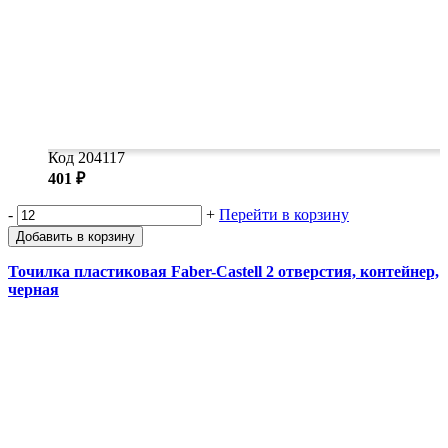
Код 204117
401 ₽
-
+
Перейти в корзину
Добавить в корзину
Точилка пластиковая Faber-Castell 2 отверстия, контейнер,
черная