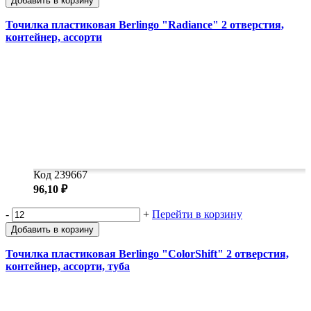
Добавить в корзину
Точилка пластиковая Berlingo "Radiance" 2 отверстия,
контейнер, ассорти
Код 239667
96,10 ₽
-
+
Перейти в корзину
Добавить в корзину
Точилка пластиковая Berlingo "ColorShift" 2 отверстия,
контейнер, ассорти, туба