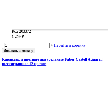
Код 203372
1 259 ₽
-
+
Перейти в корзину
Добавить в корзину
Карандаши цветные акварельные Faber-Castell Aquarell
шестигранные 12 цветов