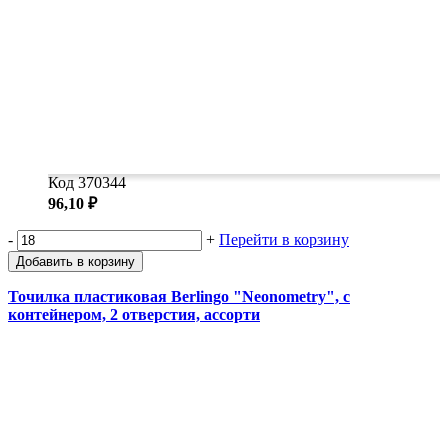
Код 370344
96,10 ₽
-
+
Перейти в корзину
Добавить в корзину
Точилка пластиковая Berlingo "Neonometry", с
контейнером, 2 отверстия, ассорти