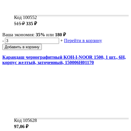
Код 100552
515 ₽
335 ₽
Ваша экономия:
35%
или
180 ₽
-
+
Перейти в корзину
Добавить в корзину
Карандаш чернографитный KOH-I-NOOR 1500, 1 шт., 6H,
корпус желтый, заточенный, 150006H01170
Код 105628
97,06 ₽