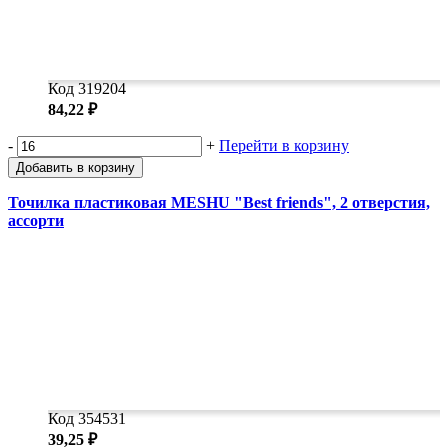
Код 319204
84,22 ₽
-
+
Перейти в корзину
Добавить в корзину
Точилка пластиковая MESHU "Best friends", 2 отверстия,
ассорти
Код 354531
39,25 ₽