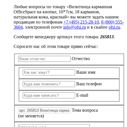
Любые вопросы по товару «Визитница карманная
OfficeSpace на кнопке, 10*7см, 18 карманов,
натуральная кожа, красный» вы можете задать нашим
продавцам по телефонам
+7 (495) 215-28-10
,
8 (800) 555-
3604
, электронной почте
info@ofsi.ru
и в скайпе
ofsi.ru
.
Сообщите менеджеру артикул этого товара:
265813
.
Спросите нас об этом товаре прямо сейчас:
Отчество
Ваше имя
Ваш телефон
E-mail
Тема вопроса
(не меняется)