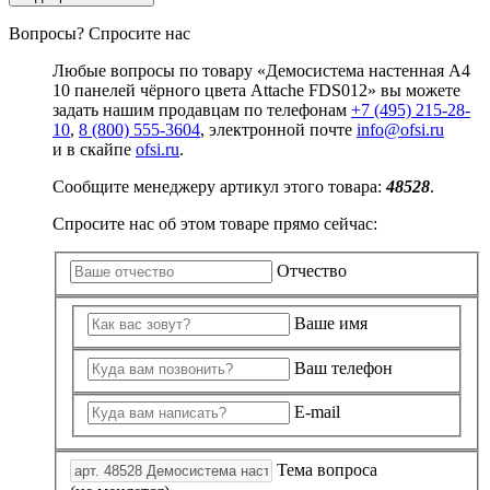
Вопросы? Спросите нас
Любые вопросы по товару «Демосистема настенная А4
10 панелей чёрного цвета Attache FDS012» вы можете
задать нашим продавцам по телефонам
+7 (495) 215-28-
10
,
8 (800) 555-3604
, электронной почте
info@ofsi.ru
и в скайпе
ofsi.ru
.
Сообщите менеджеру артикул этого товара:
48528
.
Спросите нас об этом товаре прямо сейчас:
Отчество
Ваше имя
Ваш телефон
E-mail
Тема вопроса