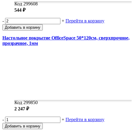
Код 299608
544 ₽
-
+
Перейти в корзину
Добавить в корзину
Настольное покрытие OfficeSpace 50*120см, сверхпрочное,
прозрачное, 1мм
Код 299850
2 247 ₽
-
+
Перейти в корзину
Добавить в корзину