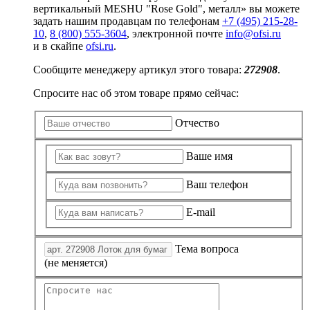
вертикальный MESHU "Rose Gold", металл» вы можете
задать нашим продавцам по телефонам
+7 (495) 215-28-
10
,
8 (800) 555-3604
, электронной почте
info@ofsi.ru
и в скайпе
ofsi.ru
.
Сообщите менеджеру артикул этого товара:
272908
.
Спросите нас об этом товаре прямо сейчас:
Отчество
Ваше имя
Ваш телефон
E-mail
Тема вопроса
(не меняется)