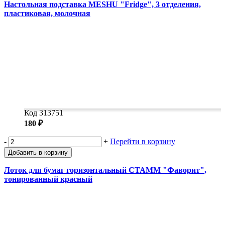
Настольная подставка MESHU "Fridge", 3 отделения,
пластиковая, молочная
Код 313751
180 ₽
-
+
Перейти в корзину
Добавить в корзину
Лоток для бумаг горизонтальный СТАММ "Фаворит",
тонированный красный