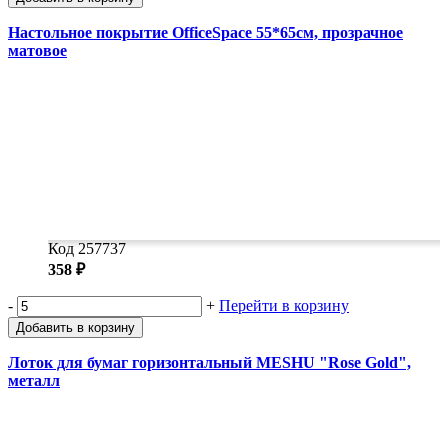
Настольное покрытие OfficeSpace 55*65см, прозрачное
матовое
Код 257737
358 ₽
-
+
Перейти в корзину
Добавить в корзину
Лоток для бумаг горизонтальный MESHU "Rose Gold",
металл