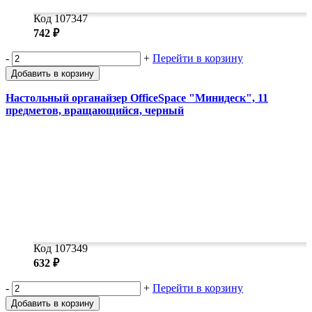
Код 107347
742 ₽
-
+
Перейти в корзину
Добавить в корзину
Настольный органайзер OfficeSpace "Минидеск", 11
предметов, вращающийся, черный
Код 107349
632 ₽
-
+
Перейти в корзину
Добавить в корзину