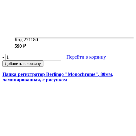
Код 271180
590 ₽
-
+
Перейти в корзину
Добавить в корзину
Папка-регистратор Berlingo "Monochrome", 80мм,
ламинированная, с рисунком