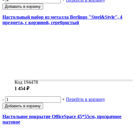
Добавить в корзину
Настольный набор из металла Berlingo "Steel&Style", 4
предмета, с корзиной, серебристый
Код 194478
1 454 ₽
-
+
Перейти в корзину
Добавить в корзину
Настольное покрытие OfficeSpace 45*55см, прозрачное
матовое