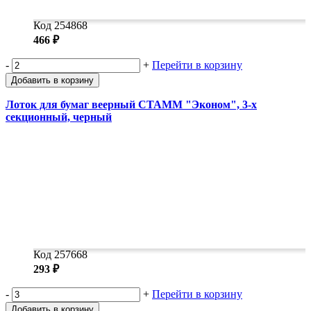
Код 254868
466 ₽
-
+
Перейти в корзину
Добавить в корзину
Лоток для бумаг веерный СТАММ "Эконом", 3-х
секционный, черный
Код 257668
293 ₽
-
+
Перейти в корзину
Добавить в корзину