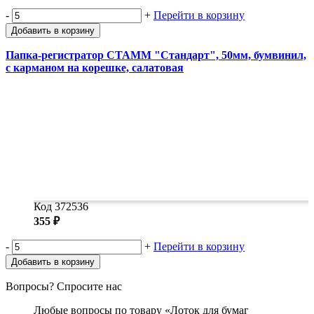
-
+
Перейти в корзину
Добавить в корзину
Папка-регистратор СТАММ "Стандарт", 50мм, бумвинил,
с карманом на корешке, салатовая
Код 372536
355 ₽
-
+
Перейти в корзину
Добавить в корзину
Вопросы? Спросите нас
Любые вопросы по товару «Лоток для бумаг