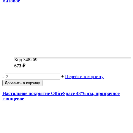
матовое
Код 348269
673 ₽
-
+
Перейти в корзину
Добавить в корзину
Настольное покрытие OfficeSpace 48*65см, прозрачное
глянцевое