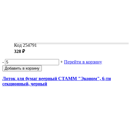
Код 254791
328 ₽
-
+
Перейти в корзину
Добавить в корзину
Лоток для бумаг веерный СТАММ "Эконом", 6-ти
секционный, черный