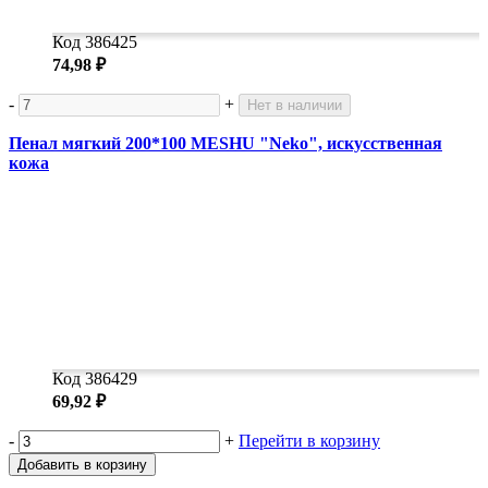
Код 386425
74,98 ₽
-
+
Нет в наличии
Пенал мягкий 200*100 MESHU "Neko", искусственная
кожа
Код 386429
69,92 ₽
-
+
Перейти в корзину
Добавить в корзину