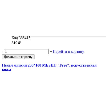
Код 386415
319 ₽
-
+
Перейти в корзину
Добавить в корзину
Пенал мягкий 200*100 MESHU "Free", искусственная
кожа