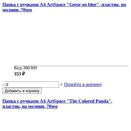
Папка с ручками А4 ArtSpace "Geese on blue", пластик, на
молнии, 70мм
Код 386369
353 ₽
-
+
Перейти в корзину
Добавить в корзину
Папка с ручками А4 ArtSpace "The Colored Panda",
пластик, на молнии, 70мм