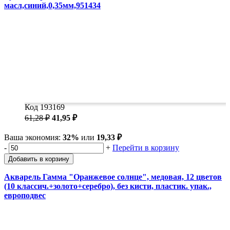
масл,синий,0,35мм,951434
Код 193169
61,28 ₽
41,95 ₽
Ваша экономия:
32%
или
19,33 ₽
-
+
Перейти в корзину
Добавить в корзину
Акварель Гамма "Оранжевое солнце", медовая, 12 цветов
(10 классич.+золото+серебро), без кисти, пластик. упак.,
европодвес