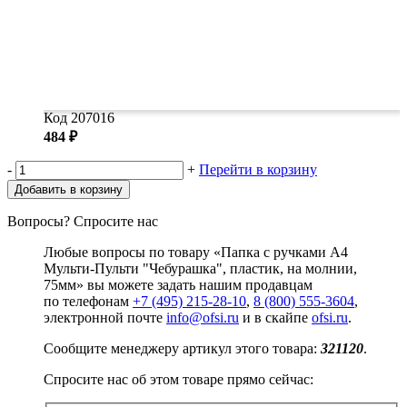
Код 207016
484 ₽
-
+
Перейти в корзину
Добавить в корзину
Вопросы? Спросите нас
Любые вопросы по товару «Папка с ручками А4
Мульти-Пульти "Чебурашка", пластик, на молнии,
75мм» вы можете задать нашим продавцам
по телефонам
+7 (495) 215-28-10
,
8 (800) 555-3604
,
электронной почте
info@ofsi.ru
и в скайпе
ofsi.ru
.
Сообщите менеджеру артикул этого товара:
321120
.
Спросите нас об этом товаре прямо сейчас: