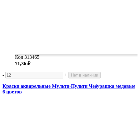
Код 313465
71,36 ₽
-
+
Нет в наличии
Краски акварельные Мульти-Пульти Чебурашка медовые
6 цветов