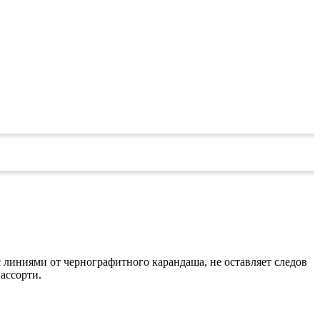
с линиями от чернографитного карандаша, не оставляет следов
 ассорти.