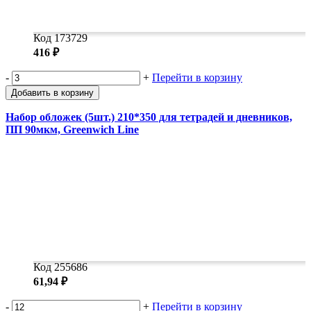
Код 173729
416 ₽
-
+
Перейти в корзину
Добавить в корзину
Набор обложек (5шт.) 210*350 для тетрадей и дневников,
ПП 90мкм, Greenwich Line
Код 255686
61,94 ₽
-
+
Перейти в корзину