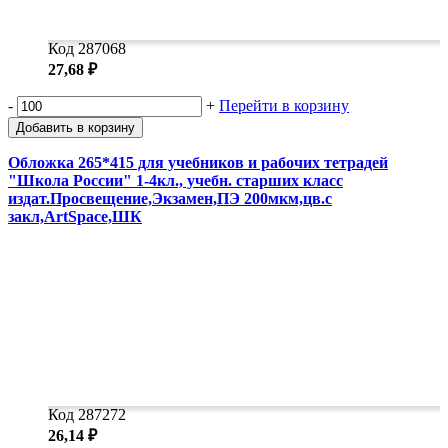
Код 287068
27,68 ₽
-
+
Перейти в корзину
Добавить в корзину
Обложка 265*415 для учебников и рабочих тетрадей
"Школа России" 1-4кл., учебн. старших класс
издат.Просвещение,Экзамен,ПЭ 200мкм,цв.с
закл,ArtSpace,ШК
Код 287272
26,14 ₽