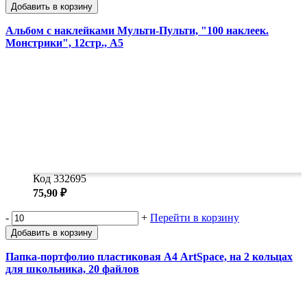
Добавить в корзину
Альбом с наклейками Мульти-Пульти, "100 наклеек.
Монстрики", 12стр., А5
Код 332695
75,90 ₽
-
+
Перейти в корзину
Добавить в корзину
Папка-портфолио пластиковая А4 ArtSpace, на 2 кольцах
для школьника, 20 файлов