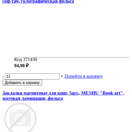
соф-тач, голографическая фольга
Код 371430
94,98 ₽
-
+
Перейти в корзину
Добавить в корзину
Закладки магнитные для книг, 5шт., MESHU "Book art",
матовая ламинация, фольга