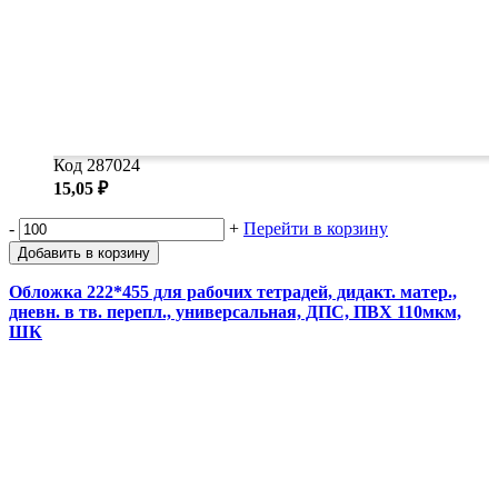
Код 287024
15,05 ₽
-
+
Перейти в корзину
Добавить в корзину
Обложка 222*455 для рабочих тетрадей, дидакт. матер.,
дневн. в тв. перепл., универсальная, ДПС, ПВХ 110мкм,
ШК