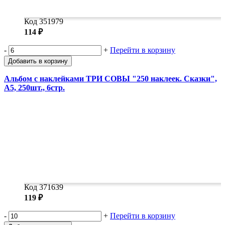
Код 351979
114 ₽
-
+
Перейти в корзину
Добавить в корзину
Альбом с наклейками ТРИ СОВЫ "250 наклеек. Сказки",
А5, 250шт., 6стр.
Код 371639
119 ₽
-
+
Перейти в корзину