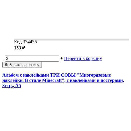
Код 334455
153 ₽
-
+
Перейти в корзину
Добавить в корзину
Альбом с наклейками ТРИ СОВЫ "Многоразовые
наклейки. В стиле Minecraft", с наклейками и постерами,
8стр., А5