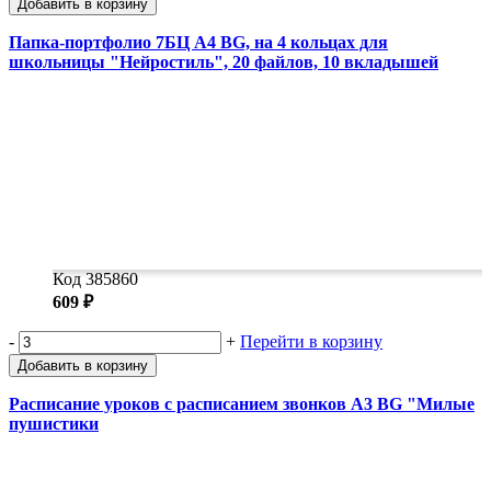
Добавить в корзину
Папка-портфолио 7БЦ А4 BG, на 4 кольцах для
школьницы "Нейростиль", 20 файлов, 10 вкладышей
Код 385860
609 ₽
-
+
Перейти в корзину
Добавить в корзину
Расписание уроков с расписанием звонков А3 BG "Милые
пушистики