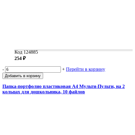
Код 124885
254 ₽
-
+
Перейти в корзину
Добавить в корзину
Папка-портфолио пластиковая А4 Мульти-Пульти, на 2
кольцах для дошкольника, 10 файлов