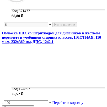
Код 371432
68,80 ₽
-
+
Нет в наличии
Обложка ПВХ со штрихкодом для дневников в жестком
переплете и учебников старших классов, ПЛОТНАЯ, 110
мкм, 232х360 мм, ДПС, 1242.1
Код 124852
25,52 ₽
-
+
Перейти в корзину