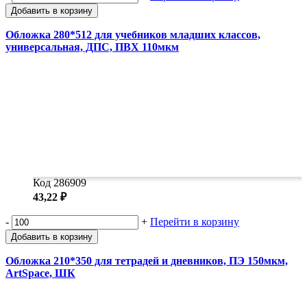
Добавить в корзину
Обложка 280*512 для учебников младших классов,
универсальная, ДПС, ПВХ 110мкм
Код 286909
43,22 ₽
-
+
Перейти в корзину
Добавить в корзину
Обложка 210*350 для тетрадей и дневников, ПЭ 150мкм,
ArtSpace, ШК