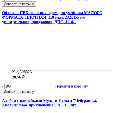
Добавить в корзину
Обложка ПВХ со штрихкодом для учебника МАЛОГО
ФОРМАТА, ПЛОТНАЯ, 110 мкм, 232х455 мм,
универсальная, прозрачная, ДПС, 1114.1
Код 306823
28,56 ₽
-
+
Перейти в корзину
Добавить в корзину
Альбом с наклейками Мульти-Пульти "Чебурашка.
Апельсиновое приключение", А5, 100шт.