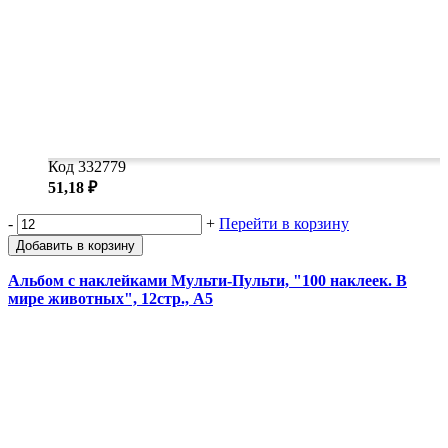
Код 332779
51,18 ₽
-
+
Перейти в корзину
Добавить в корзину
Альбом с наклейками Мульти-Пульти, "100 наклеек. В
мире животных", 12стр., А5