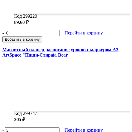
Код 299220
89,60 ₽
-
+
Перейти в корзину
Добавить в корзину
Магнитный планер расписание уроков с маркером А3
ArtSpace "Пиши-Стирай. Bear
Код 299747
205 ₽
-
+
Перейти в корзину