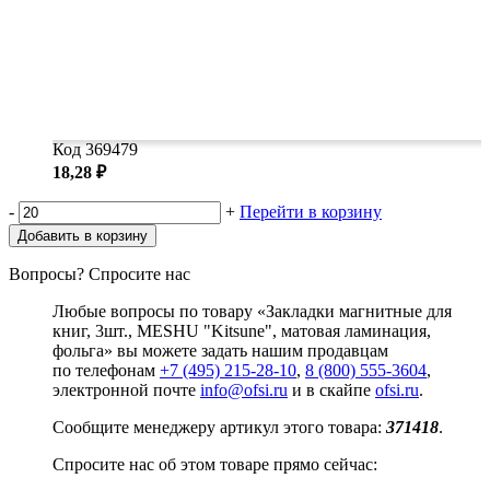
Код 369479
18,28 ₽
-
+
Перейти в корзину
Добавить в корзину
Вопросы? Спросите нас
Любые вопросы по товару «Закладки магнитные для
книг, 3шт., MESHU "Kitsune", матовая ламинация,
фольга» вы можете задать нашим продавцам
по телефонам
+7 (495) 215-28-10
,
8 (800) 555-3604
,
электронной почте
info@ofsi.ru
и в скайпе
ofsi.ru
.
Сообщите менеджеру артикул этого товара:
371418
.
Спросите нас об этом товаре прямо сейчас: