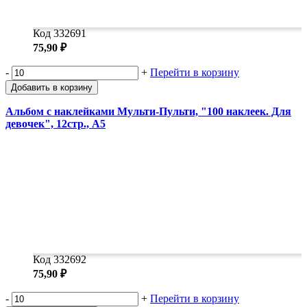
Код 332691
75,90 ₽
-
+
Перейти в корзину
Добавить в корзину
Альбом с наклейками Мульти-Пульти, "100 наклеек. Для
девочек", 12стр., А5
Код 332692
75,90 ₽
-
+
Перейти в корзину