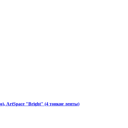
 безопасность»
), ArtSpace "Bright" (4 тонкие ленты)