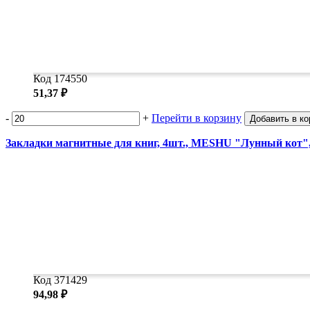
Код 174550
51,37 ₽
-
+
Перейти в корзину
Добавить в ко
Закладки магнитные для книг, 4шт., MESHU "Лунный кот", 
Код 371429
94,98 ₽